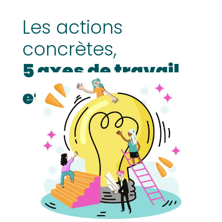
Les actions
concrètes,
5 axes de travail
et 18 actions…