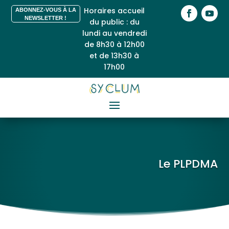
Horaires accueil
ABONNEZ-VOUS À LA
NEWSLETTER !
du public : du
lundi au vendredi
de 8h30 à 12h00
et de 13h30 à
17h00
Le PLPDMA